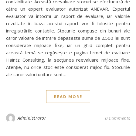
contabilitate. Această reevaluare stocuri se efectuează de
către un expert evaluator autorizat ANEVAR. Expertul
evaluator va întocmi un raport de evaluare, iar valorile
rezultate în baza acestui raport vor fi folosite pentru
înregistrările contabile. Stocurile compuse din bunuri ale
caror valoare de intrare depaseste suma de 2.500 lei sunt
considerate mijloace fixe, iar un ghid complet pentru
această temă se regăseşte e pagina firmei de evaluare
Haintz Consulting, la secţiunea reevaluare mijloace fixe.
Atenţie, nu orice stoc este considerat mijloc fix. Stocurile
ale caror valori unitare sunt…
READ MORE
Administrator
0 Comments