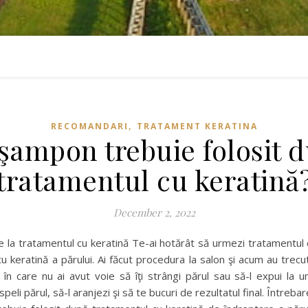
,
RECOMANDARI
TRATAMENT KERATINA
şampon trebuie folosit 
tratamentul cu keratină
December 2, 2022
e la tratamentul cu keratină Te-ai hotărât să urmezi tratamentul
 keratină a părului. Ai făcut procedura la salon şi acum au trecut 
în care nu ai avut voie să îţi strângi părul sau să-l expui la u
eli părul, să-l aranjezi şi să te bucuri de rezultatul final. Întrebar