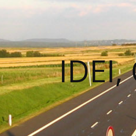
IDEI,