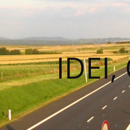
IDEI,