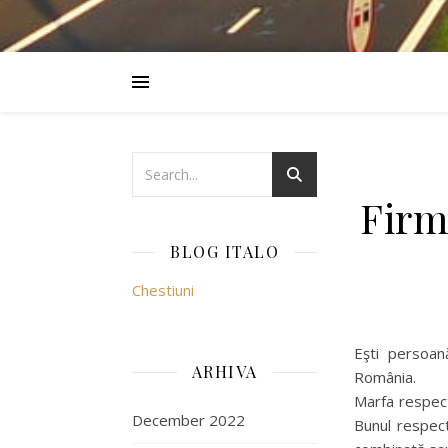
Firm
BLOG ITALO
Chestiuni
Eşti persoan
ARHIVA
România.
Marfa respect
December 2022
Bunul respect