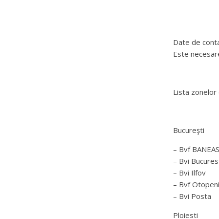
Date de conta
Este necesare
Lista zonelor
Bucureşti
– Bvf BANEA
– Bvi Bucures
– Bvi Ilfov
– Bvf Otopeni
– Bvi Posta
Ploiesti