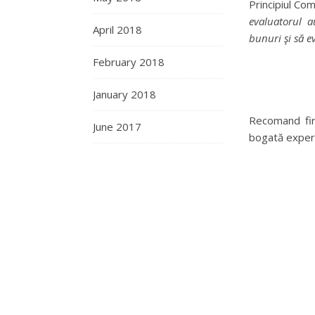
Principiul Co
evaluatorul a
April 2018
bunuri şi să ev
February 2018
January 2018
Recomand fir
June 2017
bogată experie