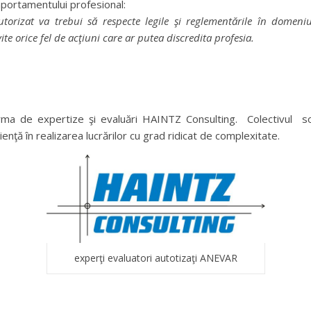
mportamentului profesional:
utorizat va trebui să respecte legile şi reglementările în domeniu
ite orice fel de acţiuni care ar putea discredita profesia.
ma de expertize şi evaluări HAINTZ Consulting. Colectivul soc
nţă în realizarea lucrărilor cu grad ridicat de complexitate.
experţi evaluatori autotizaţi ANEVAR