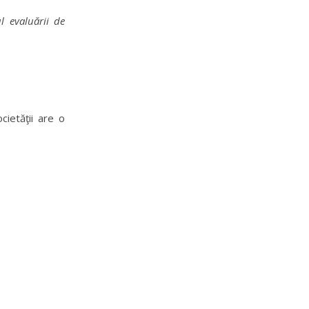
l evaluării de
ietăţii are o