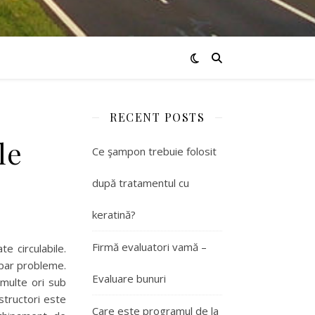
RECENT POSTS
le
Ce şampon trebuie folosit
după tratamentul cu
keratină?
Firmă evaluatori vamă –
e circulabile.
apar probleme.
Evaluare bunuri
 multe ori sub
structori este
Care este programul de la