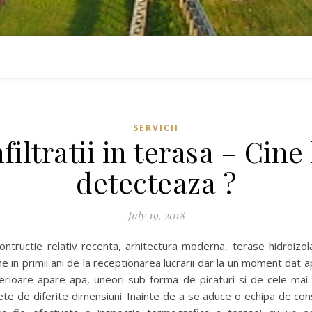
SERVICII
nfiltratii in terasa – Cine 
detecteaza ?
July 19, 2018
ontructie relativ recenta, arhitectura moderna, terase hidroizolat
ne in primii ani de la receptionarea lucrarii dar la un moment dat 
ferioare apare apa, uneori sub forma de picaturi si de cele mai
te de diferite dimensiuni. Inainte de a se aduce o echipa de con