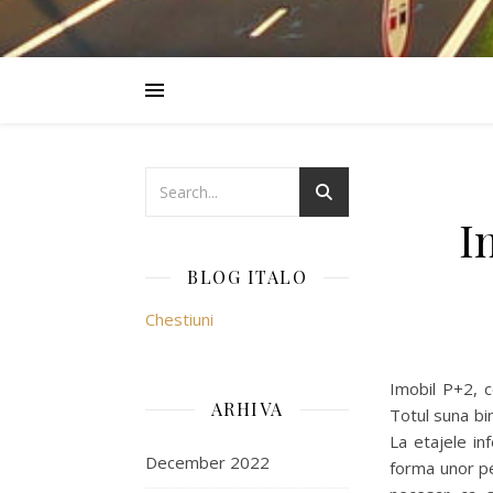
I
BLOG ITALO
Chestiuni
Imobil P+2, c
ARHIVA
Totul suna bi
La etajele in
December 2022
forma unor pe