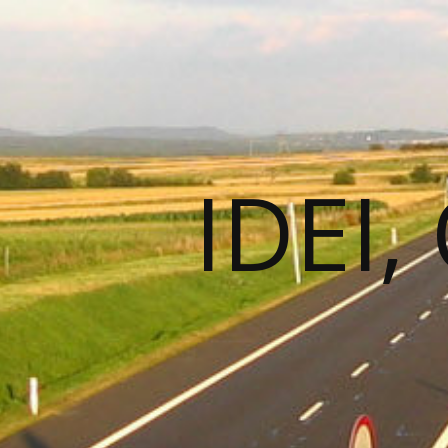
IDEI,