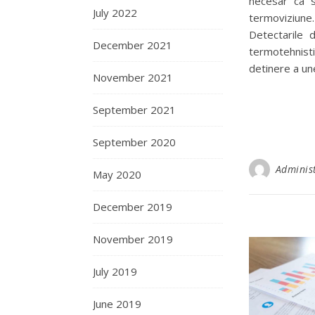
necesar ca s
July 2022
termoviziune.
Detectarile d
December 2021
termotehnisti
detinere a un
November 2021
September 2021
September 2020
Adminis
May 2020
December 2019
November 2019
July 2019
June 2019