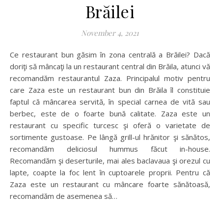
Brăilei
November 4, 2021
Ce restaurant bun găsim în zona centrală a Brăilei? Dacă
doriţi să mâncaţi la un restaurant central din Brăila, atunci vă
recomandăm restaurantul Zaza. Principalul motiv pentru
care Zaza este un restaurant bun din Brăila îl constituie
faptul că mâncarea servită, în special carnea de vită sau
berbec, este de o foarte bună calitate. Zaza este un
restaurant cu specific turcesc şi oferă o varietate de
sortimente gustoase. Pe lângă grill-ul hrănitor şi sănătos,
recomandăm deliciosul hummus făcut in-house.
Recomandăm şi deserturile, mai ales baclavaua şi orezul cu
lapte, coapte la foc lent în cuptoarele proprii. Pentru că
Zaza este un restaurant cu mâncare foarte sănătoasă,
recomandăm de asemenea să…