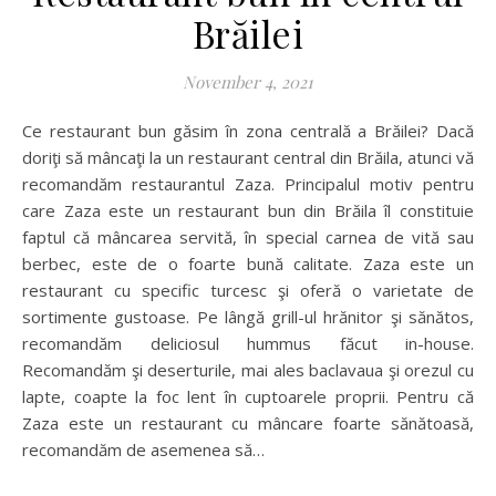
Brăilei
November 4, 2021
Ce restaurant bun găsim în zona centrală a Brăilei? Dacă
doriţi să mâncaţi la un restaurant central din Brăila, atunci vă
recomandăm restaurantul Zaza. Principalul motiv pentru
care Zaza este un restaurant bun din Brăila îl constituie
faptul că mâncarea servită, în special carnea de vită sau
berbec, este de o foarte bună calitate. Zaza este un
restaurant cu specific turcesc şi oferă o varietate de
sortimente gustoase. Pe lângă grill-ul hrănitor şi sănătos,
recomandăm deliciosul hummus făcut in-house.
Recomandăm şi deserturile, mai ales baclavaua şi orezul cu
lapte, coapte la foc lent în cuptoarele proprii. Pentru că
Zaza este un restaurant cu mâncare foarte sănătoasă,
recomandăm de asemenea să…