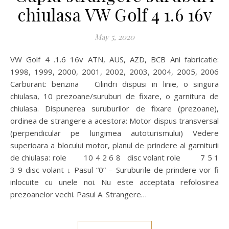
chiulasa VW Golf 4 1.6 16v
May 5, 2020
VW Golf 4 .1.6 16v ATN, AUS, AZD, BCB Ani fabricatie:
1998, 1999, 2000, 2001, 2002, 2003, 2004, 2005, 2006
Carburant: benzina Cilindri dispusi in linie, o singura
chiulasa, 10 prezoane/suruburi de fixare, o garnitura de
chiulasa. Dispunerea suruburilor de fixare (prezoane),
ordinea de strangere a acestora: Motor dispus transversal
(perpendicular pe lungimea autoturismului) Vedere
superioara a blocului motor, planul de prindere al garniturii
de chiulasa: role 10 4 2 6 8 disc volant role 7 5 1
3 9 disc volant ↓ Pasul “0” – Suruburile de prindere vor fi
inlocuite cu unele noi. Nu este acceptata refolosirea
prezoanelor vechi. Pasul A. Strangere…