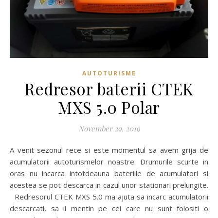
AUTOTURISME
Redresor baterii CTEK
MXS 5.0 Polar
November 29, 2019
A venit sezonul rece si este momentul sa avem grija de
acumulatorii autoturismelor noastre. Drumurile scurte in
oras nu incarca intotdeauna bateriile de acumulatori si
acestea se pot descarca in cazul unor stationari prelungite.
Redresorul CTEK MXS 5.0 ma ajuta sa incarc acumulatorii
descarcati, sa ii mentin pe cei care nu sunt folositi o