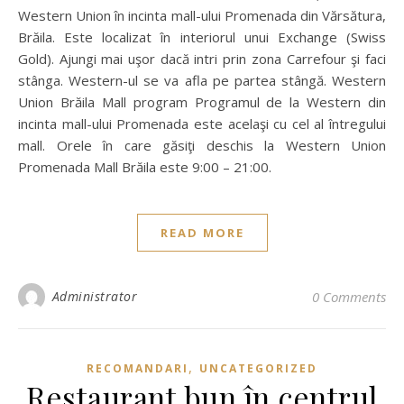
Western Union în incinta mall-ului Promenada din Vărsătura,
Brăila. Este localizat în interiorul unui Exchange (Swiss
Gold). Ajungi mai uşor dacă intri prin zona Carrefour şi faci
stânga. Western-ul se va afla pe partea stângă. Western
Union Brăila Mall program Programul de la Western din
incinta mall-ului Promenada este acelaşi cu cel al întregului
mall. Orele în care găsiţi deschis la Western Union
Promenada Mall Brăila este 9:00 – 21:00.
READ MORE
Administrator
0 Comments
,
RECOMANDARI
UNCATEGORIZED
Restaurant bun în centrul