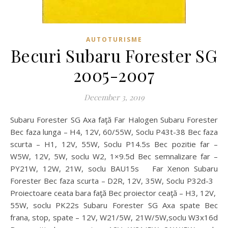
AUTOTURISME
Becuri Subaru Forester SG
2005-2007
December 3, 2019
Subaru Forester SG Axa faţă Far Halogen Subaru Forester
Bec faza lunga – H4, 12V, 60/55W, Soclu P43t-38 Bec faza
scurta – H1, 12V, 55W, Soclu P14.5s Bec pozitie far –
W5W, 12V, 5W, soclu W2, 1×9.5d Bec semnalizare far –
PY21W, 12W, 21W, soclu BAU15s Far Xenon Subaru
Forester Bec faza scurta – D2R, 12V, 35W, Soclu P32d-3
Proiectoare ceata bara faţă Bec proiector ceaţă – H3, 12V,
55W, soclu PK22s Subaru Forester SG Axa spate Bec
frana, stop, spate – 12V, W21/5W, 21W/5W,soclu W3x16d