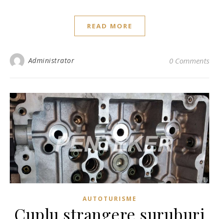
READ MORE
Administrator
0 Comments
AUTOTURISME
Cuplu strangere suruburi