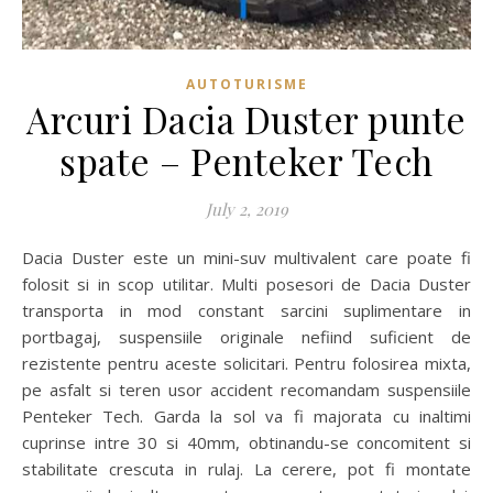
AUTOTURISME
Arcuri Dacia Duster punte
spate – Penteker Tech
July 2, 2019
Dacia Duster este un mini-suv multivalent care poate fi
folosit si in scop utilitar. Multi posesori de Dacia Duster
transporta in mod constant sarcini suplimentare in
portbagaj, suspensiile originale nefiind suficient de
rezistente pentru aceste solicitari. Pentru folosirea mixta,
pe asfalt si teren usor accident recomandam suspensiile
Penteker Tech. Garda la sol va fi majorata cu inaltimi
cuprinse intre 30 si 40mm, obtinandu-se concomitent si
stabilitate crescuta in rulaj. La cerere, pot fi montate