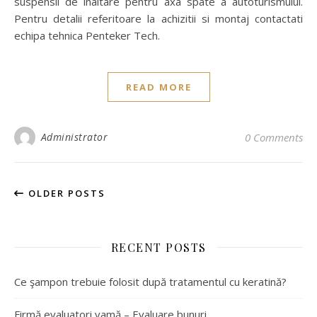
suspensii de inaltare pentru axa spate a autoturismului.
Pentru detalii referitoare la achizitii si montaj contactati
echipa tehnica Penteker Tech.
READ MORE
Administrator
0 Comments
OLDER POSTS
RECENT POSTS
Ce şampon trebuie folosit după tratamentul cu keratină?
Firmă evaluatori vamă – Evaluare bunuri