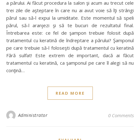
a părului. Ai făcut procedura la salon şi acum au trecut cele
trei zile de aşteptare în care nu ai avut voie să îţi strângi
părul sau să-l expui la umiditate. Este momentul să speli
părul, să-l aranjezi şi să te bucuri de rezultatul final.
Întrebarea este: ce fel de şampon trebuie folosit după
tratamentul cu keratină de îndreptare a părului? Şamponul
pe care trebuie să-l foloseşti după tratamentul cu keratină
Fără sulfat! Este extrem de important, dacă ai făcut
tratamentul cu keratină, ca şamponul pe care îl alegi să nu
conţină…
READ MORE
Administrator
0 Comments