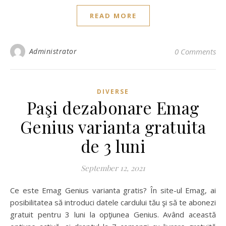
READ MORE
Administrator
0 Comments
DIVERSE
Paşi dezabonare Emag
Genius varianta gratuita
de 3 luni
September 12, 2021
Ce este Emag Genius varianta gratis? În site-ul Emag, ai
posibilitatea să introduci datele cardului tău şi să te abonezi
gratuit pentru 3 luni la opţiunea Genius. Având această