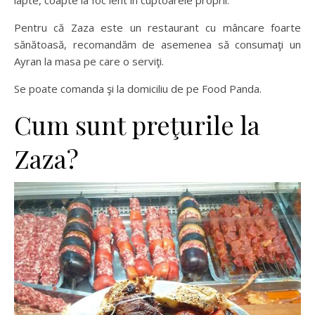
lapte, coapte la foc lent în cuptoarele proprii.
Pentru că Zaza este un restaurant cu mâncare foarte
sănătoasă, recomandăm de asemenea să consumaţi un
Ayran la masa pe care o serviţi.
Se poate comanda şi la domiciliu de pe Food Panda.
Cum sunt preţurile la
Zaza?