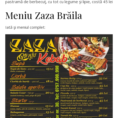
pastramă de berbecuţ, cu tot cu legume şi lipie, costă 45 lei
Meniu Zaza Brăila
Iată şi meniul complet: