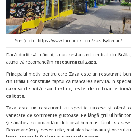
Sursă foto: https://www.facebook.com/ZazaByKenan/
Dacă doriţi să mâncaţi la un restaurant central din Brăila,
atunci vă recomandăm
restaurantul Zaza
.
Principalul motiv pentru care Zaza este un restaurant bun
din Brăila îl constituie faptul că mâncarea servită, în special
carnea de vită sau berbec, este de o foarte bună
calitate
.
Zaza este un restaurant cu specific turcesc şi oferă o
varietate de sortimente gustoase. Pe lângă grill-ul hrănitor
şi sănătos, recomandăm deliciosul hummus făcut
in-house
.
Recomandăm şi deserturile, mai ales baclavaua şi orezul cu