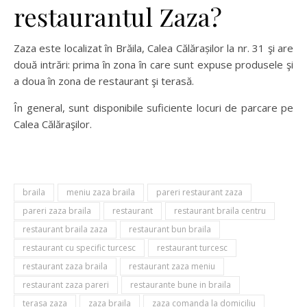
restaurantul Zaza?
Zaza este localizat în Brăila, Calea Călărașilor la nr. 31 şi are
două intrări: prima în zona în care sunt expuse produsele şi
a doua în zona de restaurant şi terasă.
În general, sunt disponibile suficiente locuri de parcare pe
Calea Călăraşilor.
braila
meniu zaza braila
pareri restaurant zaza
pareri zaza braila
restaurant
restaurant braila centru
restaurant braila zaza
restaurant bun braila
restaurant cu specific turcesc
restaurant turcesc
restaurant zaza braila
restaurant zaza meniu
restaurant zaza pareri
restaurante bune in braila
terasa zaza
zaza braila
zaza comanda la domiciliu