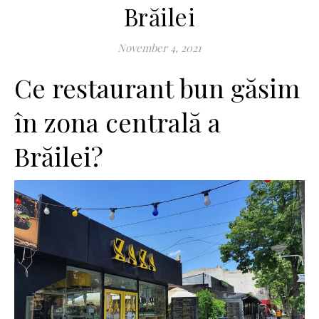
Brăilei
November 4, 2021
Ce restaurant bun găsim
în zona centrală a
Brăilei?