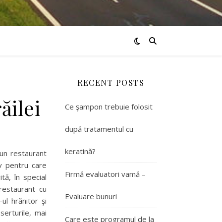
RECENT POSTS
ăilei
Ce şampon trebuie folosit
după tratamentul cu
keratină?
 un restaurant
iv pentru care
Firmă evaluatori vamă –
tă, în special
restaurant cu
Evaluare bunuri
ul hrănitor şi
erturile, mai
Care este programul de la