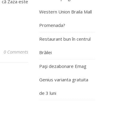
ru că Zaza este
Western Union Braila Mall
Promenada?
Restaurant bun în centrul
0 Comments
Brăilei
Paşi dezabonare Emag
Genius varianta gratuita
de 3 luni