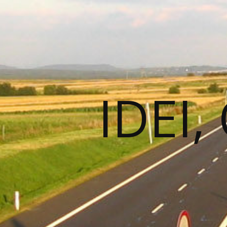
IDEI,