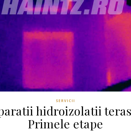
SERVICII
aratii hidroizolatii tera
Primele etape