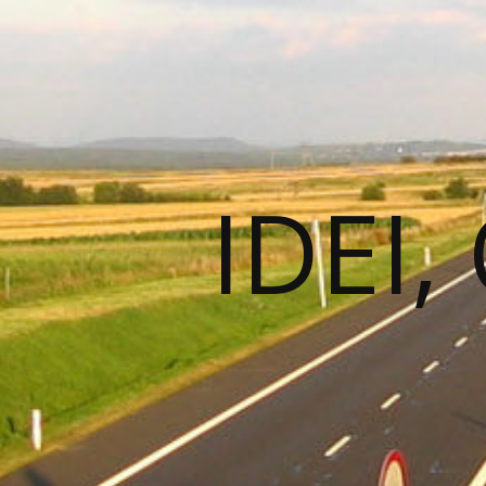
IDEI,