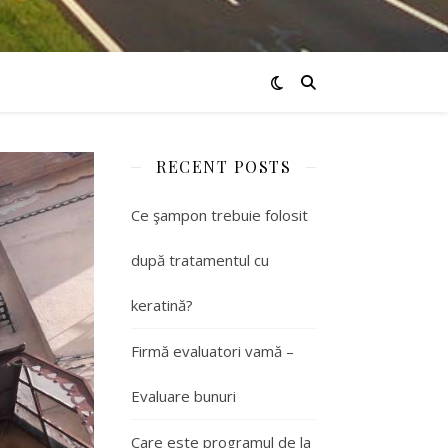
RECENT POSTS
Ce şampon trebuie folosit
după tratamentul cu
keratină?
Firmă evaluatori vamă –
Evaluare bunuri
Care este programul de la