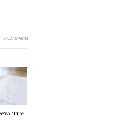
0 Comments
eevaluare