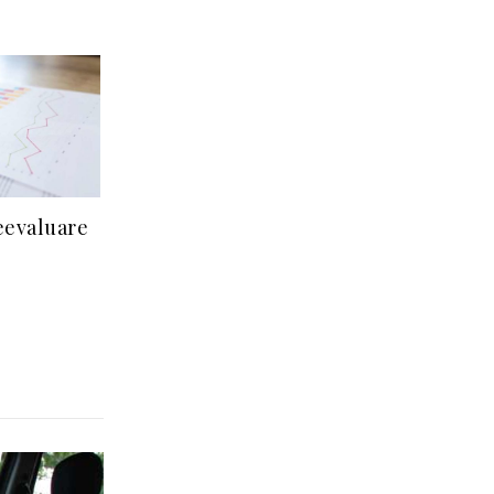
eevaluare