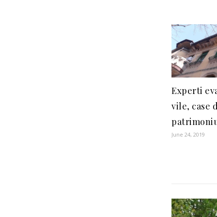
Experti ev
vile, case 
patrimoniu
June 24, 2019