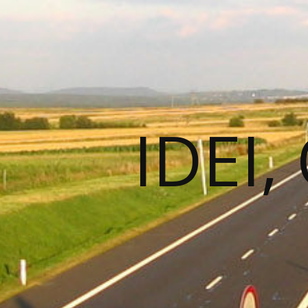
IDEI,