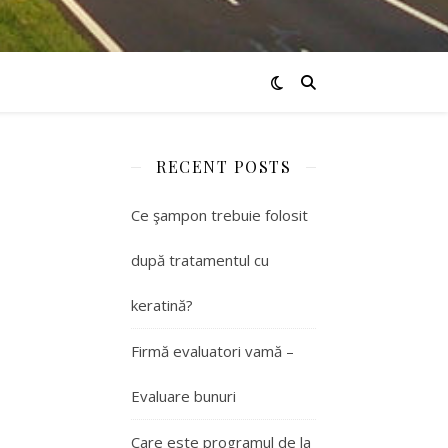
RECENT POSTS
Ce şampon trebuie folosit
după tratamentul cu
keratină?
Firmă evaluatori vamă –
Evaluare bunuri
Care este programul de la