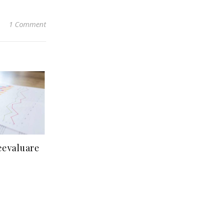
1 Comment
eevaluare