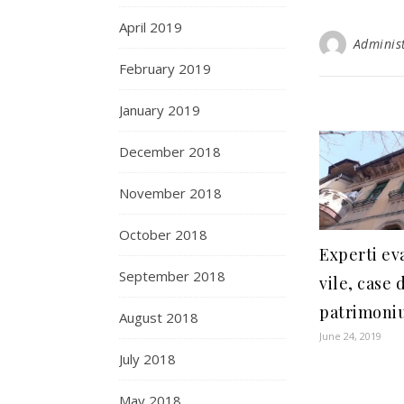
April 2019
Adminis
February 2019
January 2019
December 2018
November 2018
October 2018
Experti ev
September 2018
vile, case 
patrimoniu
August 2018
June 24, 2019
July 2018
May 2018