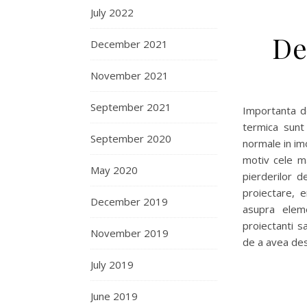
July 2022
De
December 2021
November 2021
September 2021
Importanta de
termica sunt
September 2020
normale in im
motiv cele ma
May 2020
pierderilor d
proiectare, e
December 2019
asupra eleme
proiectanti s
November 2019
de a avea de
July 2019
June 2019