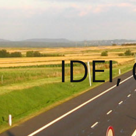
IDEI,