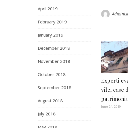
April 2019
Adminis
February 2019
January 2019
December 2018
November 2018
October 2018
Experti ev
September 2018
vile, case 
patrimoniu
August 2018
June 24, 2019
July 2018
May 2018