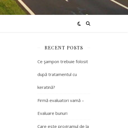
RECENT POSTS
Ce şampon trebuie folosit
după tratamentul cu
keratină?
Firmă evaluatori vamă –
Evaluare bunuri
Care este programul de la