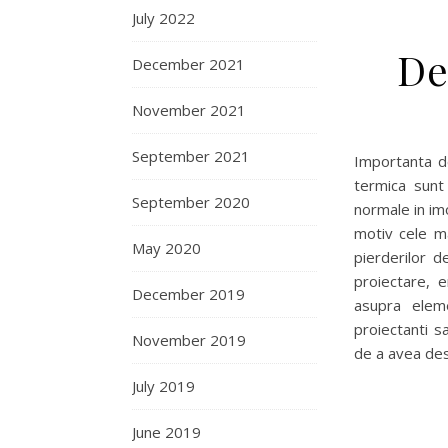
July 2022
De
December 2021
November 2021
September 2021
Importanta de
termica sunt
September 2020
normale in im
motiv cele ma
May 2020
pierderilor d
proiectare, e
December 2019
asupra eleme
proiectanti s
November 2019
de a avea de
July 2019
June 2019