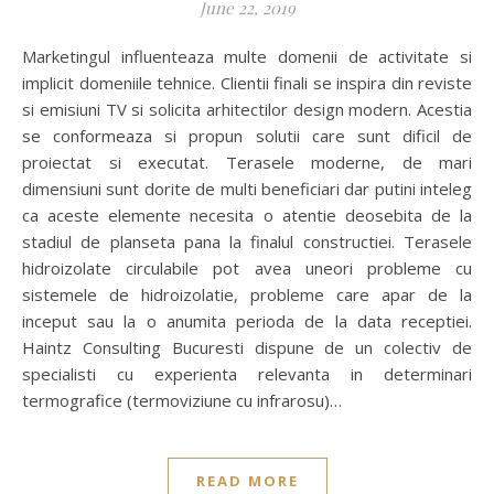
June 22, 2019
Marketingul influenteaza multe domenii de activitate si
implicit domeniile tehnice. Clientii finali se inspira din reviste
si emisiuni TV si solicita arhitectilor design modern. Acestia
se conformeaza si propun solutii care sunt dificil de
proiectat si executat. Terasele moderne, de mari
dimensiuni sunt dorite de multi beneficiari dar putini inteleg
ca aceste elemente necesita o atentie deosebita de la
stadiul de planseta pana la finalul constructiei. Terasele
hidroizolate circulabile pot avea uneori probleme cu
sistemele de hidroizolatie, probleme care apar de la
inceput sau la o anumita perioda de la data receptiei.
Haintz Consulting Bucuresti dispune de un colectiv de
specialisti cu experienta relevanta in determinari
termografice (termoviziune cu infrarosu)…
READ MORE