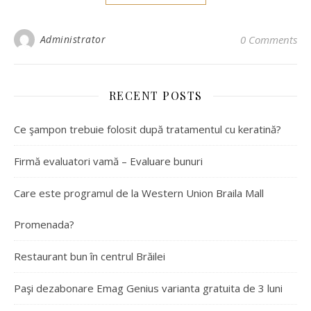
Administrator
0 Comments
RECENT POSTS
Ce şampon trebuie folosit după tratamentul cu keratină?
Firmă evaluatori vamă – Evaluare bunuri
Care este programul de la Western Union Braila Mall
Promenada?
Restaurant bun în centrul Brăilei
Paşi dezabonare Emag Genius varianta gratuita de 3 luni