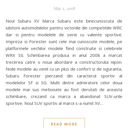
May 1, 2018
Noul Subaru XV Marca Subaru este binecunoscuta de
iubitorii automobilelor pentru victoriile din competitiile WRC
dar si pentru modelele de serie cu valente sportive.
Impreza si Forester sunt cele mai cunoscute modele, pe
platformele vechilor modele fiind construite si celebrele
WRX Sti. Schimbarea produsa in anul 2008 a marcat
trecerea catre o noua abordare a constructorului nipon.
Noile modele au venit cu un plus de confort si de siguranta,
Subaru Forester pierzand din caracterul sportiv al
modelelor SF si SG. Multi dintre admiratorii celor doua
modele mai sus metionate au fost derutati de aceasta
schimbare, crezand ca marca a abandonat SUV-urile
sportive. Noul SUV sportiv al marcii s-a numit XV…
READ MORE