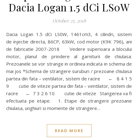
Dacia Logan 1.5 dCi LS0W
October 25, 2018
Dacia Logan 1.5 dCi LS0W, 1461cm3, 4 cilindri, sistem
de injectie directa, 86CP, 63kW, cod motor (K9K 796), ani
de fabricatie 2007-2018 Vedere superioara a blocului
motor, planul de prindere al garniturii de chiulasa:
Prezoanele se vor strange in ordinea indicata in schema de
mai jos *Schema de strangere suruburi / prezoane chiulasa
partea din fata – ventilator, sistem de racire ← 8 4 1 5
9 cutie de viteze partea din fata – ventilator, sistem de
racire ← 7 3 2 6 10 cutie de viteze Stangerea va fi
efectuata pe etape. 1. Etape de strangere prezoane
chiulasa, unghiuri si momente de strangere…
READ MORE