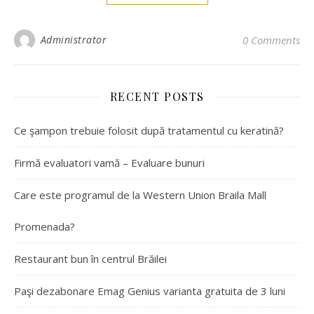
Administrator
0 Comments
RECENT POSTS
Ce şampon trebuie folosit după tratamentul cu keratină?
Firmă evaluatori vamă – Evaluare bunuri
Care este programul de la Western Union Braila Mall
Promenada?
Restaurant bun în centrul Brăilei
Paşi dezabonare Emag Genius varianta gratuita de 3 luni