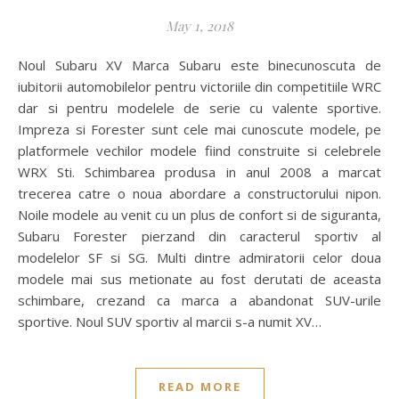
May 1, 2018
Noul Subaru XV Marca Subaru este binecunoscuta de
iubitorii automobilelor pentru victoriile din competitiile WRC
dar si pentru modelele de serie cu valente sportive.
Impreza si Forester sunt cele mai cunoscute modele, pe
platformele vechilor modele fiind construite si celebrele
WRX Sti. Schimbarea produsa in anul 2008 a marcat
trecerea catre o noua abordare a constructorului nipon.
Noile modele au venit cu un plus de confort si de siguranta,
Subaru Forester pierzand din caracterul sportiv al
modelelor SF si SG. Multi dintre admiratorii celor doua
modele mai sus metionate au fost derutati de aceasta
schimbare, crezand ca marca a abandonat SUV-urile
sportive. Noul SUV sportiv al marcii s-a numit XV…
READ MORE