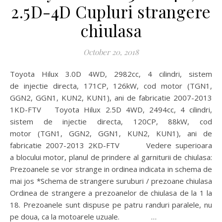
2.5D-4D Cupluri strangere
chiulasa
October 20, 2018
Toyota Hilux 3.0D 4WD, 2982cc, 4 cilindri, sistem
de injectie directa, 171CP, 126kW, cod motor (TGN1,
GGN2, GGN1, KUN2, KUN1), ani de fabricatie 2007-2013
1KD-FTV Toyota Hilux 2.5D 4WD, 2494cc, 4 cilindri,
sistem de injectie directa, 120CP, 88kW, cod
motor (TGN1, GGN2, GGN1, KUN2, KUN1), ani de
fabricatie 2007-2013 2KD-FTV Vedere superioara
a blocului motor, planul de prindere al garniturii de chiulasa:
Prezoanele se vor strange in ordinea indicata in schema de
mai jos *Schema de strangere suruburi / prezoane chiulasa
Ordinea de strangere a prezoanelor de chiulasa de la 1 la
18. Prezoanele sunt dispuse pe patru randuri paralele, nu
pe doua, ca la motoarele uzuale. …