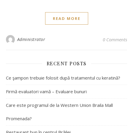
READ MORE
Administrator
0 Comments
RECENT POSTS
Ce şampon trebuie folosit după tratamentul cu keratină?
Firmă evaluatori vamă – Evaluare bunuri
Care este programul de la Western Union Braila Mall
Promenada?
Restaurant bun în centrul Brăilei