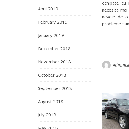
echipate cu 
April 2019
necesita mai 
nevoie de o 
February 2019
probleme sunt
January 2019
December 2018
November 2018
Adminis
October 2018
September 2018
August 2018
July 2018
May 2018