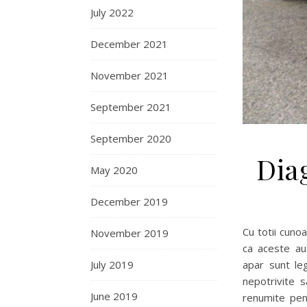
July 2022
December 2021
November 2021
September 2021
September 2020
Dia
May 2020
December 2019
Cu totii cuno
November 2019
ca aceste au
July 2019
apar sunt le
nepotrivite 
June 2019
renumite pent