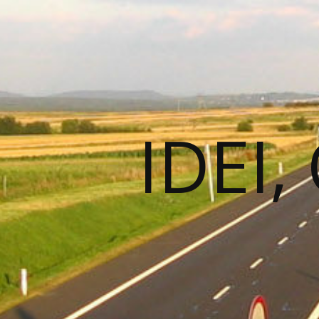
IDEI,