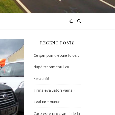
RECENT POSTS
Ce şampon trebuie folosit
după tratamentul cu
keratină?
Firmă evaluatori vamă –
Evaluare bunuri
Care este programul de la