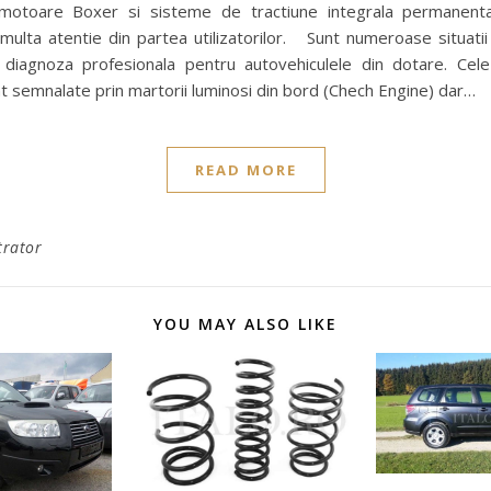
motoare Boxer si sisteme de tractiune integrala permanenta
multa atentie din partea utilizatorilor. Sunt numeroase situati
diagnoza profesionala pentru autovehiculele din dotare. Ce
 semnalate prin martorii luminosi din bord (Chech Engine) dar…
READ MORE
trator
YOU MAY ALSO LIKE