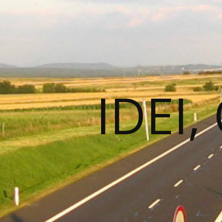
IDEI,