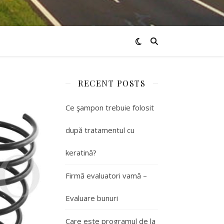
RECENT POSTS
Ce şampon trebuie folosit
după tratamentul cu
keratină?
Firmă evaluatori vamă –
Evaluare bunuri
Care este programul de la