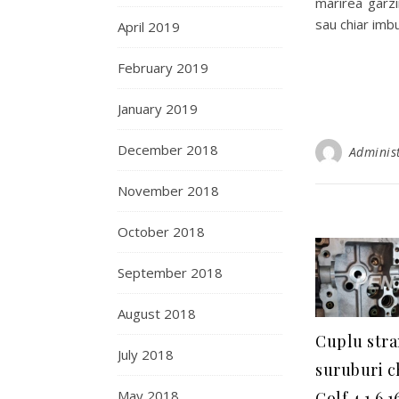
marirea garzi
sau chiar imb
April 2019
February 2019
January 2019
December 2018
Adminis
November 2018
October 2018
September 2018
August 2018
Cuplu str
July 2018
suruburi c
May 2018
Golf 4 1.6 1